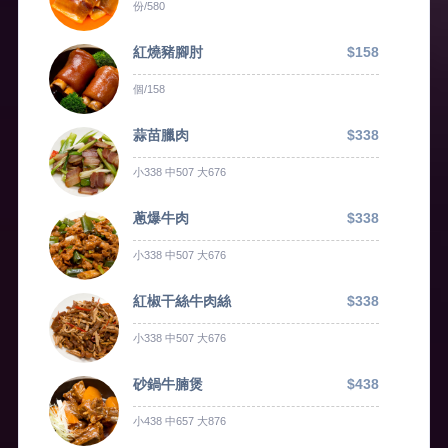
份/580
紅燒豬腳肘
$158
個/158
蒜苗臘肉
$338
小338 中507 大676
蔥爆牛肉
$338
小338 中507 大676
紅椒干絲牛肉絲
$338
小338 中507 大676
砂鍋牛腩煲
$438
小438 中657 大876