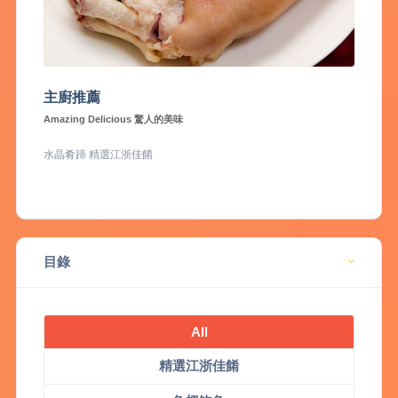
主廚推薦
Amazing Delicious 驚人的美味
水晶肴蹄 精選江浙佳餚
目錄
All
精選江浙佳餚