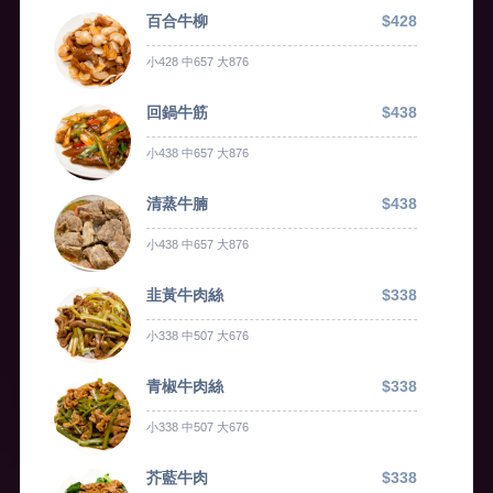
百合牛柳
$428
小428 中657 大876
回鍋牛筋
$438
小438 中657 大876
清蒸牛腩
$438
小438 中657 大876
韭黃牛肉絲
$338
小338 中507 大676
青椒牛肉絲
$338
小338 中507 大676
芥藍牛肉
$338