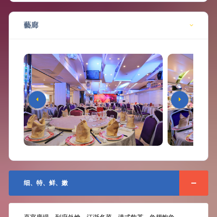
藝廊
细、特、鲜、嫩