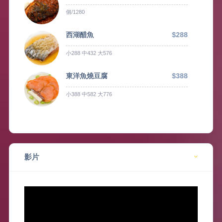
個/1280
西湖醋魚
$288
小288 中432 大576
東洋魚燒豆腐
$388
小388 中582 大776
影片