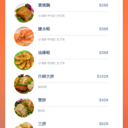
素燒鵝
$288
小288 中432 大576
鹽水蝦
$388
小388 中582 大776
油爆蝦
$388
小388 中582 大776
什錦大拼
$1028
$1028
雙拼
$428
$428
三拼
$628