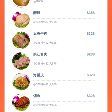
位/1680
醉雞
$358
小358 中537 大716
五香牛肉
$328
小328 中492 大656
鎮江肴肉
$288
小288 中432 大576
海蜇皮
$328
小328 中492 大656
燻魚
$328
小328 中492 大656