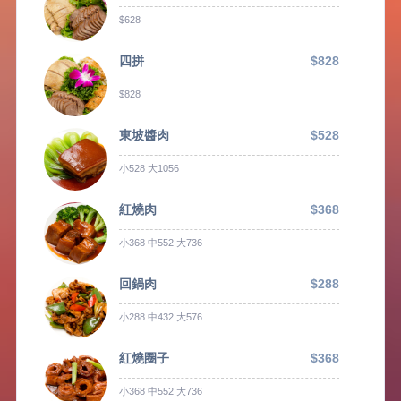
$628
四拼
$828
$828
東坡醬肉
$528
小528 大1056
紅燒肉
$368
小368 中552 大736
回鍋肉
$288
小288 中432 大576
紅燒圈子
$368
小368 中552 大736