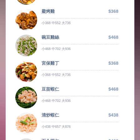
鯗烤雞
$368
小368 中552 大736
碗豆雞絲
$468
小468 中702 大936
宮保雞丁
$368
小368 中552 大736
豆苗蝦仁
$468
小468 中702 大936
清炒蝦仁
$438
小438 中657 大876