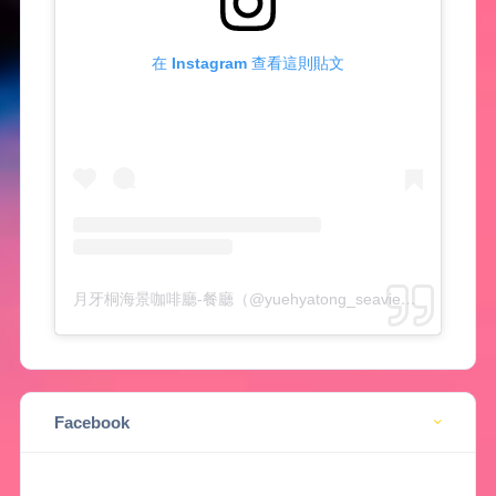
在 Instagram 查看這則貼文
月牙桐海景咖啡廳-餐廳（@yuehyatong_seaview）分享的貼文
Facebook