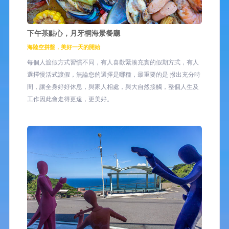
下午茶點心，月牙桐海景餐廳
海陸空拼盤，美好一天的開始
每個人渡假方式習慣不同，有人喜歡緊湊充實的假期方式，有人
選擇慢活式渡假，無論您的選擇是哪種，最重要的是 撥出充分時
間，讓全身好好休息，與家人相處，與大自然接觸，整個人生及
工作因此會走得更遠，更美好。