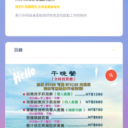
我們不用調理包 全部是新鮮食材
果汁亦同就連蛋糕我們依然是找甜點工作昉制作
目錄