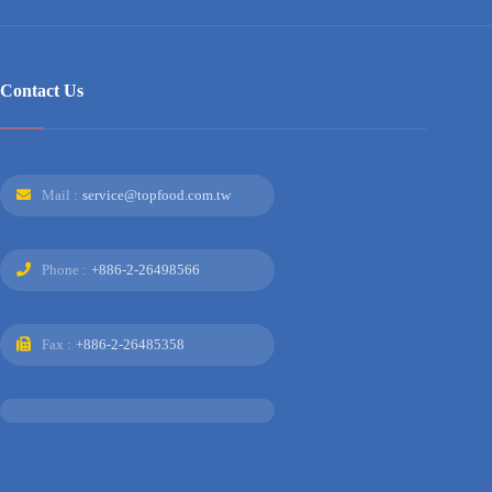
Contact Us
Mail :
service@topfood.com.tw
Phone :
+886-2-26498566
Fax :
+886-2-26485358