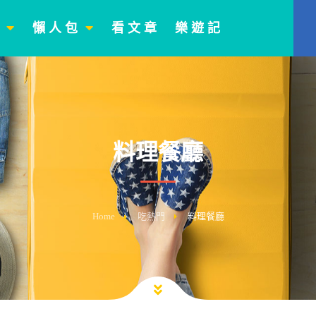
門
懶 人 包
看 文 章
樂 遊 記
料理餐廳
Home
吃熱門
料理餐廳