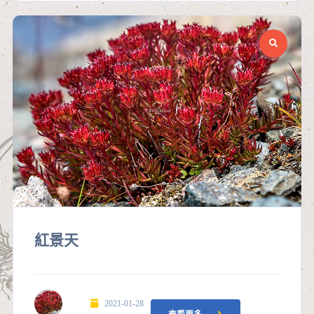
紅景天
2021-01-28