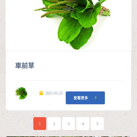
車前草
2021-01-25
查看更多
1
2
3
4
5