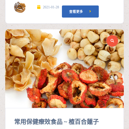
2021-01-28
查看更多
常用保健療效食品 ~ 楂百合蓮子