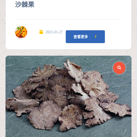
沙棘果
2021-01-27
查看更多