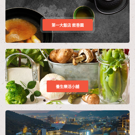
第一大飯店 敘香園
養生樂活小舖