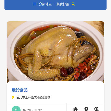
分類地區 ｜ 美食快搜
麗鈴食品
台北市士林區忠義街131號
02 2836 8897