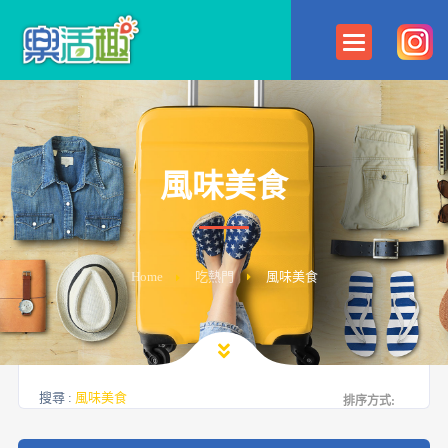
風味美食
Home
吃熱門
風味美食
搜尋 :
風味美食
排序方式: