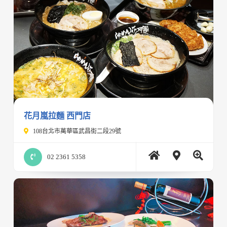
花月嵐拉麵 西門店
108台北市萬華區武昌街二段29號
02 2361 5358