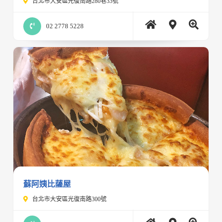
台北市大安區光復南路280巷33號
02 2778 5228
蘇阿姨比薩屋
台北市大安區光復南路300號