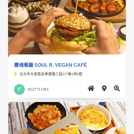
靈魂餐廳 SOUL R. VEGAN CAFÉ
台北市大安區忠孝東路三段217巷1弄6號
0227711365