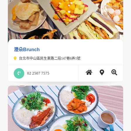
澄朵Brunch
台北市中山區民生東路二段147巷6弄1號
02 2507 7575