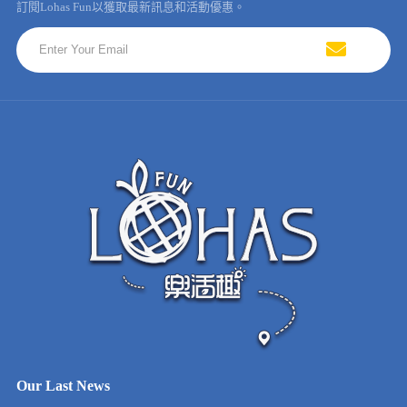
訂閱Lohas Fun以獲取最新訊息和活動優惠。
Our Last News