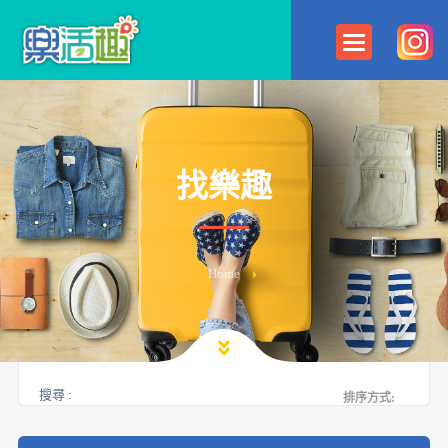
找樂趣
Home
搜尋 :
排序方式: