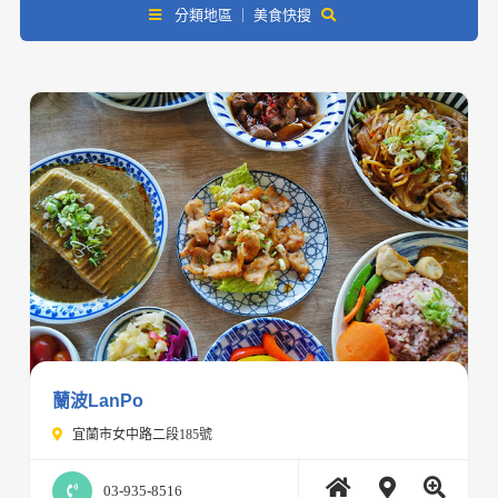
分類地區 ｜ 美食快搜
蘭波LanPo
宜蘭市女中路二段185號
03-935-8516