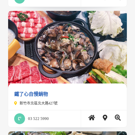
鐵了心自慢鍋物
新竹市北區北大路427號
03 522 5990