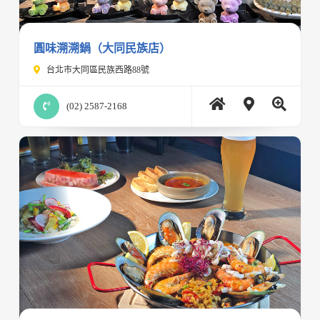
圓味溯溯鍋（大同民族店）
台北市大同區民族西路88號
(02) 2587-2168