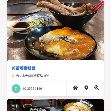
郭董藥燉排骨
台北市大同區寧夏路58號
02 2555 3166