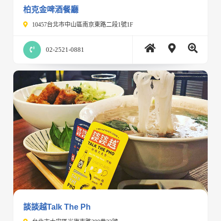
柏克金啤酒餐廳
10457台北市中山區南京東路二段1號1F
02-2521-0881
談談越Talk The Ph