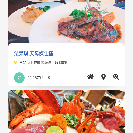
法樂琪 天母傑仕堡
台北市士林區忠誠路二段180號
02 2875 1119