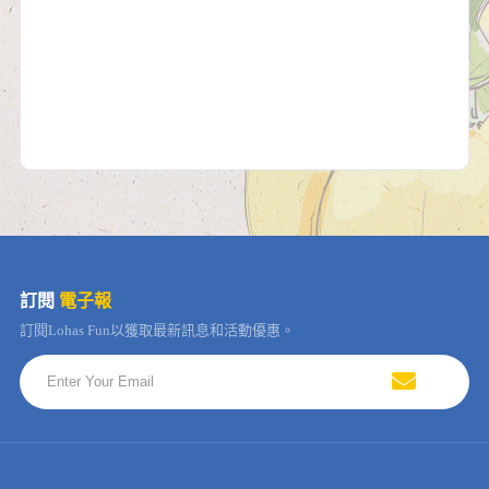
訂閱
電子報
訂閱Lohas Fun以獲取最新訊息和活動優惠。