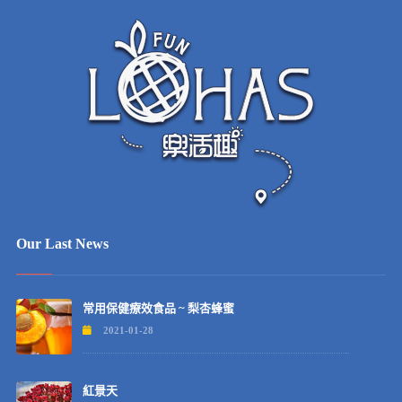
Our Last News
常用保健療效食品 ~ 梨杏蜂蜜
2021-01-28
紅景天