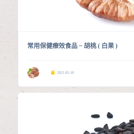
常用保健療效食品 ~ 胡桃 ( 白果 )
2021-01-10