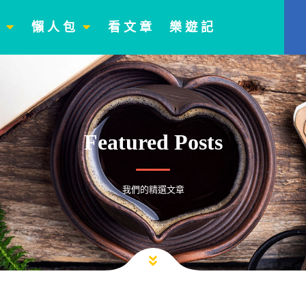
門
懶 人 包
看 文 章
樂 遊 記
Featured Posts
我們的精選文章