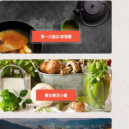
第一大飯店 敘香園
養生樂活小舖