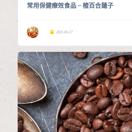
常用保健療效食品 ~ 楂百合蓮子
2021-01-27