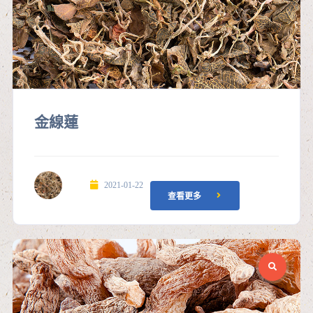
金線蓮
2021-01-22
查看更多