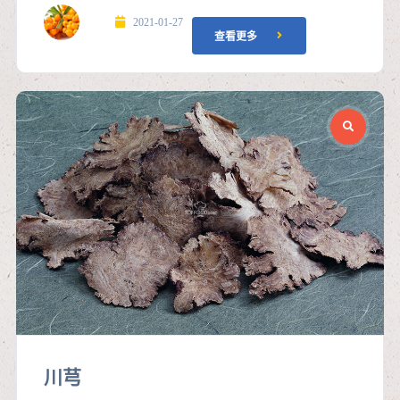
2021-01-27
查看更多
川芎