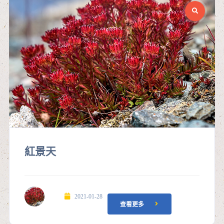
紅景天
2021-01-28
查看更多