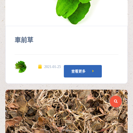
車前草
2021-01-25
查看更多