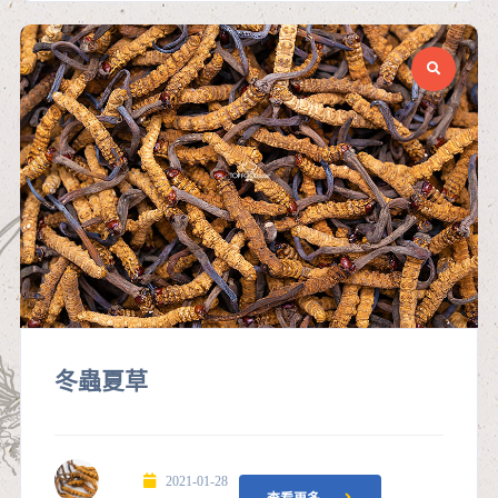
冬蟲夏草
2021-01-28