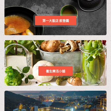
第一大飯店 敘香園
養生樂活小舖