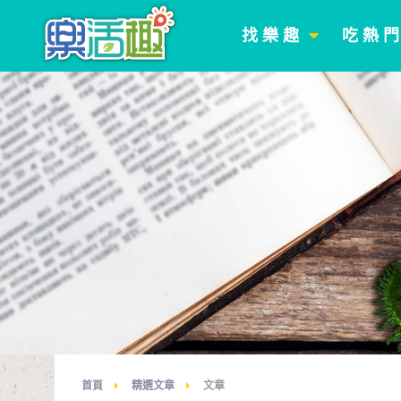
找 樂 趣
吃 熱 
首頁
精選文章
文章