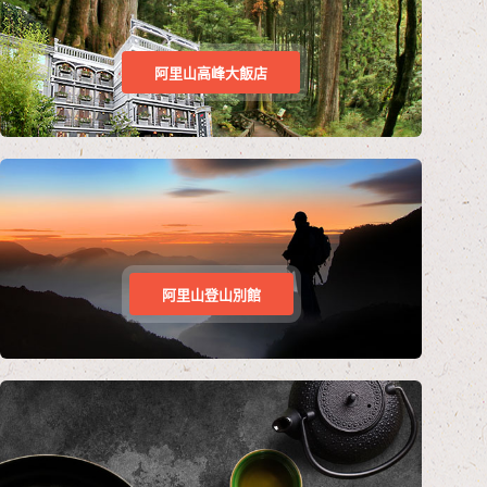
阿里山高峰大飯店
阿里山登山別館