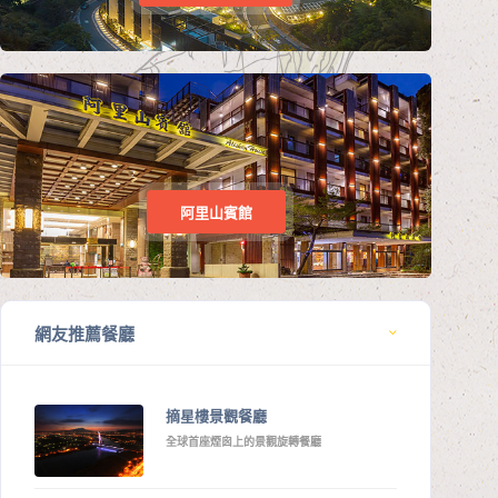
阿里山賓館
網友推薦餐廳
摘星樓景觀餐廳
全球首座煙囪上的景觀旋轉餐廳