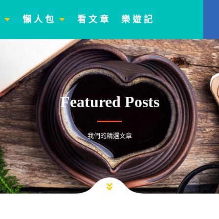
門
懶 人 包
看 文 章
樂 遊 記
Featured Posts
我們的精選文章