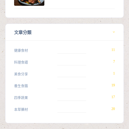
文章分類
11
健康食材
7
料理食譜
1
美食分享
19
養生食膳
17
四季蔬果
20
本草藥材