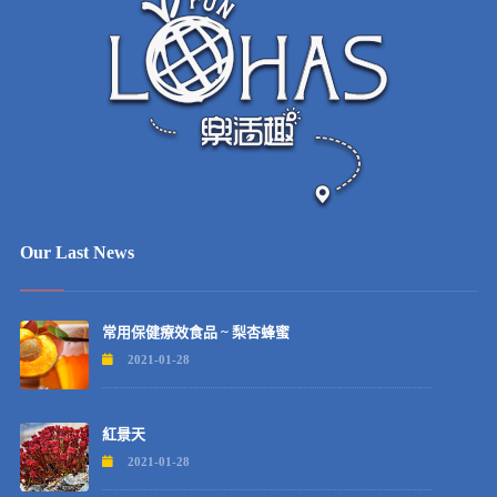
Our Last News
常用保健療效食品 ~ 梨杏蜂蜜
2021-01-28
紅景天
2021-01-28