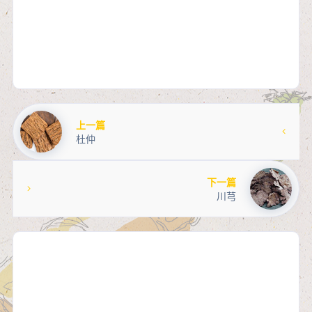
上一篇
杜仲
下一篇
川芎